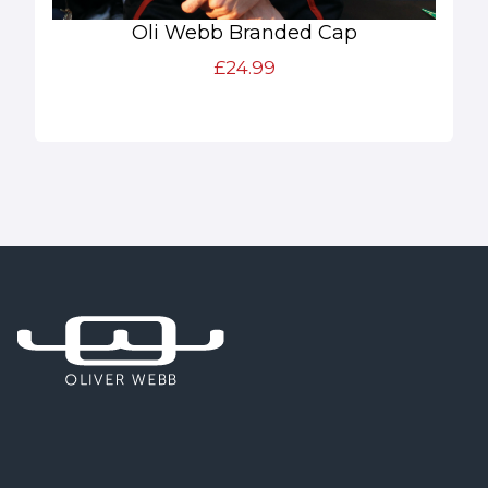
Oli Webb Branded Cap
£24.99