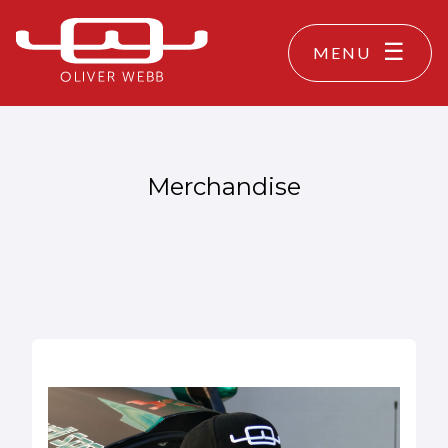
MENU
Merchandise